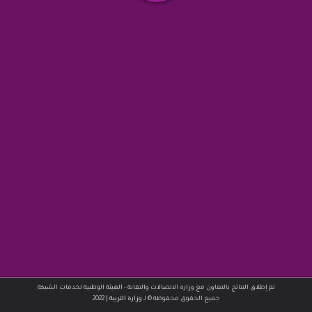
تم إطلاق النتائج بالتعاون مع وزارة الاتصالات والتقانة - الهيئة الوطنية لخدمات الشبكة
|
جميع الحقوق محفوظة © لـ
وزارة التربية
2022